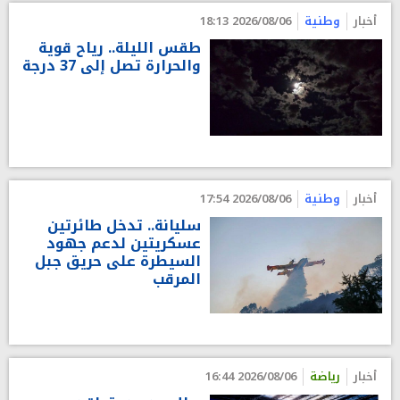
أخبار
وطنية
2026/08/06 18:13
طقس الليلة.. رياح قوية
والحرارة تصل إلى 37 درجة
أخبار
وطنية
2026/08/06 17:54
سليانة.. تدخل طائرتين
عسكريتين لدعم جهود
السيطرة على حريق جبل
المرقب
أخبار
رياضة
2026/08/06 16:44