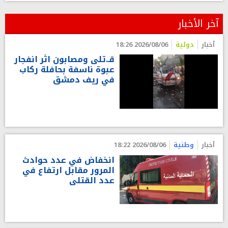
آخر الأخبار
أخبار
دولية
2026/08/06 18:26
قـ.تلى ومصابون اثر انفجار
عبوة ناسفة بحافلة ركاب
في ريف دمشق
أخبار
وطنية
2026/08/06 18:22
انخفاض في عدد حوادث
المرور مقابل ارتفاع في
عدد القتلى