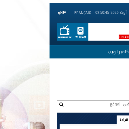
|
FRANÇAIS
ON AI
كاميرا ويب
 قراءة