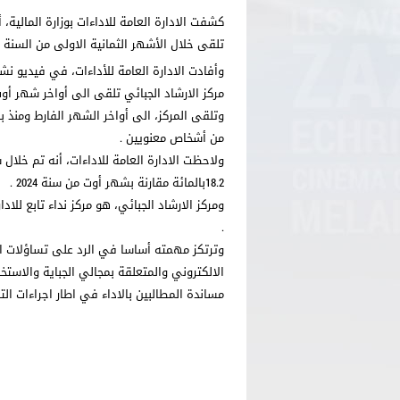
تلقى خلال الأشهر الثمانية الاولى من السنة الحالية 15763 
وأفادت الادارة العامة للأداءات، في فيديو ن
مركز الارشاد الجبائي تلقى الى أواخر شهر أوت المنقضي، 15743 مكالمة بنسبة است
من أشخاص معنويين .
18.2بالمائة مقارنة بشهر أوت من سنة 2024 .
ومركز الارشاد الجبائي، هو مركز نداء تابع للادا
.
الالكتروني والمتعلقة بمجالي الجباية والاستخل
مساندة المطالبين بالاداء في اطار اجراءات الت