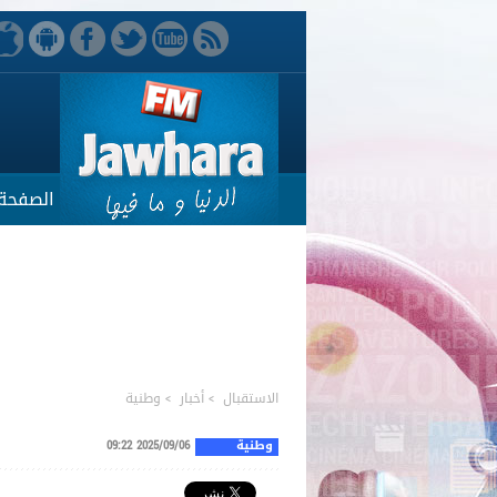
الصفحة 
الاستقبال
>
أخبار
>
وطنية
وطنية
2025/09/06 09:22