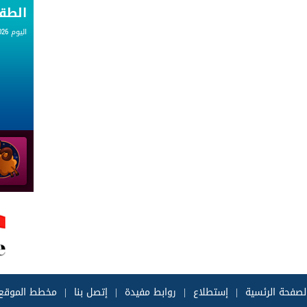
الط
اليوم 07.08.2026
لصفحة الرئسية
|
إستطلاع
|
روابط مفيدة
|
إتصل بنا
|
مخطط الموقع