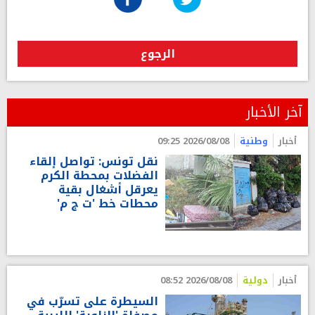
الرجوع
آخر الأخبار
أخبار
وطنية
2026/08/08 09:25
نقل تونس: تواصل إلقاء
الفضلات بمحطة الكرم
يعرقل أشغال بقية
محطات خط 'ت ج م'
أخبار
دولية
2026/08/08 08:52
السيطرة على تسرّب في