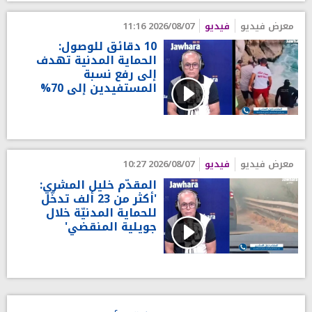
معرض فيديو
فيديو
2026/08/07 11:16
10 دقائق للوصول:
الحماية المدنية تهدف
إلى رفع نسبة
المستفيدين إلى 70%
معرض فيديو
فيديو
2026/08/07 10:27
المقدّم خليل المشري:
'أكثر من 23 ألف تدخّل
للحماية المدنيّة خلال
جويلية المنقضي'