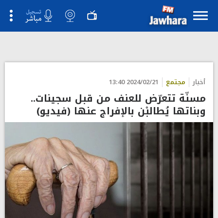
">
أخبار
مجتمع
2024/02/21 13:40
مسنّة تتعرّض للعنف من قبل سجينات..
وبناتها يُطالبْن بالإفراج عنها (فيديو)