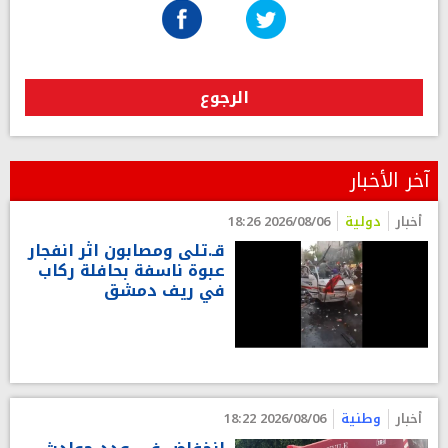
الرجوع
آخر الأخبار
أخبار
دولية
2026/08/06 18:26
قـ.تلى ومصابون اثر انفجار
عبوة ناسفة بحافلة ركاب
في ريف دمشق
أخبار
وطنية
2026/08/06 18:22