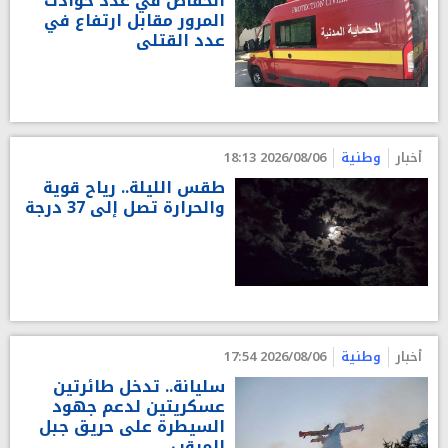
انخفاض في عدد حوادث
المرور مقابل ارتفاع في
عدد القتلى
أخبار
وطنية
2026/08/06 18:13
طقس الليلة.. رياح قوية
والحرارة تصل إلى 37 درجة
أخبار
وطنية
2026/08/06 17:54
سليانة.. تدخل طائرتين
عسكريتين لدعم جهود
السيطرة على حريق جبل
المرقب