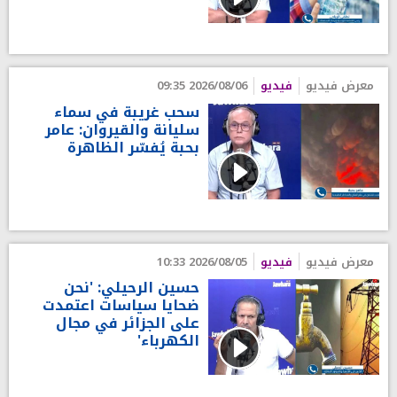
معرض فيديو
فيديو
2026/08/06 09:35
سحب غريبة في سماء
سليانة والقيروان: عامر
بحبة يُفسّر الظاهرة
معرض فيديو
فيديو
2026/08/05 10:33
حسين الرحيلي: 'نحن
ضحايا سياسات اعتمدت
على الجزائر في مجال
الكهرباء'