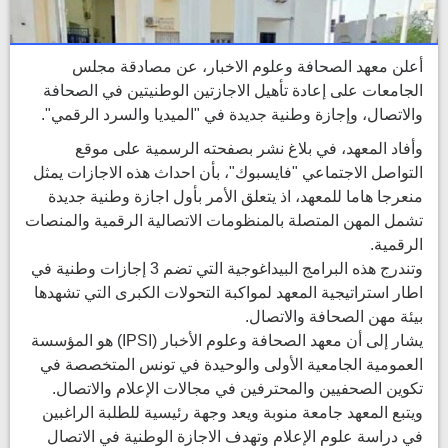
أعلن معهد الصحافة وعلوم الاخبار، عن مصادقة مجلس
الجامعات على إعادة تأهيل الاجازتين الوطنيتين في الصحافة
والاتصال، وإجازة وطنية جديدة في "الميديا والسرد الرقمي".
وأفاد المعهد، في بلاغ نشر بصفحته الرسمية على موقع
التواصل الاجتماعي "فايسبوك"، بأن احداث هذه الاجازات يمثل
منعرجا هاما للمعهد، اذ يتعلق الأمر بأول اجازة وطنية جديدة
تشمل المهن المتصلة بالمنظومات الاتصالية الرقمية والمنصات
الرقمية.
وتندرج هذه البرامج البيداغوجية التي تضم 3 إجازات وطنية في
اطار استراتيجية المعهد لمواكبة التحولات الكبرى التي تشهدها
بيئة مهن الصحافة والاتصال.
يشار إلى أن معهد الصحافة وعلوم الأخبار (IPSI) هو المؤسسة
العمومية الجامعية الأولى والوحيدة في تونس المتخصصة في
تكوين الصحفيين والمحترفين في مجالات الإعلام والاتصال.
ويتبع المعهد جامعة منوبة ويعد وجهة رئيسية للطلبة الراغبين
في دراسة علوم الإعلام وتهدف الاجازة الوطنية في الاتصال