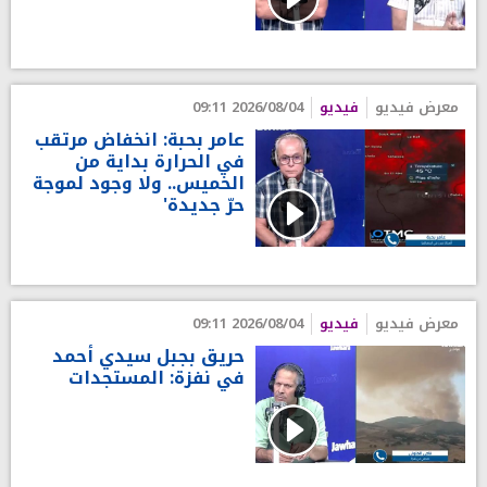
معرض فيديو
فيديو
2026/08/04 09:11
عامر بحبة: انخفاض مرتقب
في الحرارة بداية من
الخميس.. ولا وجود لموجة
حرّ جديدة'
معرض فيديو
فيديو
2026/08/04 09:11
حريق بجبل سيدي أحمد
في نفزة: المستجدات