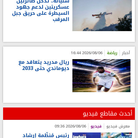
سليانة.. تدخل طائرتين
عسكريتين لدعم جهود
السيطرة على حريق جبل
المرقب
أخبار
رياضة
2026/08/06 16:44
ريال مدريد يتعاقد مع
ديوماندي حتى 2033
أحدث مقاطع فيديو
معرض فيديو
فيديو
2026/08/06 09:36
رئيس مُنظّمة إرشاد