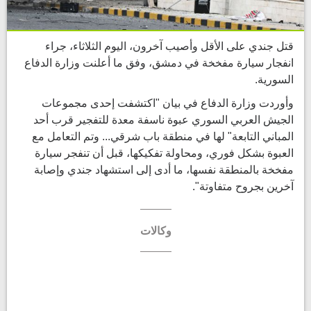
قتل جندي على الأقل وأصيب آخرون، اليوم الثلاثاء، جراء
انفجار سيارة مفخخة في دمشق، وفق ما أعلنت وزارة الدفاع
السورية.
وأوردت وزارة الدفاع في بيان "اكتشفت إحدى مجموعات
الجيش العربي السوري عبوة ناسفة معدة للتفجير قرب أحد
المباني التابعة" لها في منطقة باب شرقي... وتم التعامل مع
العبوة بشكل فوري، ومحاولة تفكيكها، قبل أن تنفجر سيارة
مفخخة بالمنطقة نفسها، ما أدى إلى استشهاد جندي وإصابة
آخرين بجروح متفاوتة".
وكالات