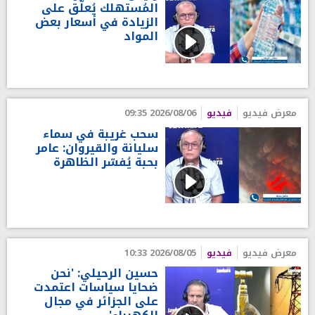
المُستهلك يُعلّق على
الزيادة في أسعار بعض
المواد
معرض فيديو
فيديو
2026/08/06 09:35
سحب غريبة في سماء
سليانة والقيروان: عامر
بحبة يُفسّر الظاهرة
معرض فيديو
فيديو
2026/08/05 10:33
حسين الرحيلي: 'نحن
ضحايا سياسات اعتمدت
على الجزائر في مجال