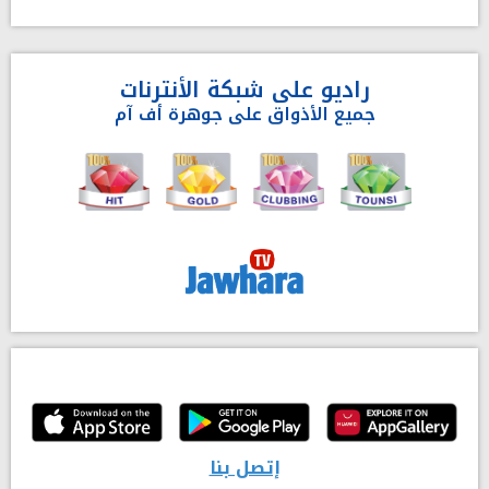
راديو على شبكة الأنترنات
جميع الأذواق على جوهرة أف آم
إتصل بنا