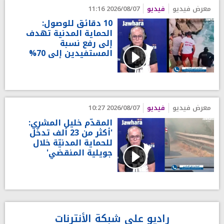
معرض فيديو
فيديو
2026/08/07 11:16
10 دقائق للوصول:
الحماية المدنية تهدف
إلى رفع نسبة
المستفيدين إلى 70%
معرض فيديو
فيديو
2026/08/07 10:27
المقدّم خليل المشري:
'أكثر من 23 ألف تدخّل
للحماية المدنيّة خلال
جويلية المنقضي'
راديو على شبكة الأنترنات