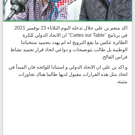
اكد منعم بن علي خلال تدخله اليوم الثلاثاء 23 نوفمبر 2021
في برنامج "Cartes sur Table" ان الاتحاد الدولي للكرة
الطائرة عكس ما يقع الترويج له لم يهدد بتجميد منتخباتنا
الوطنية بل طالب بتوضيحات و دواعي اتخاذ قرار تجميد نشاط
فراس الفالح.
و اكد بن علي ان الاتحاد الدولي و استنادا للوائحه فان المبدأ في
اتخاذ مثل هذه القرارات مقبول لديها طالما هناك تجاوزات
مثبتة.