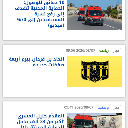
10 دقائق للوصول:
الحماية المدنية تهدف
إلى رفع نسبة
المستفيدين إلى 70%
(فيديو)
أخبار
رياضة
2026/08/07 09:56
اتحاد بن قردان يبرم أربعة
صفقات جديدة
أخبار
وطنية
2026/08/07 09:41
المقدّم خليل المشري:
'أكثر من 23 ألف تدخّل
للحماية المدنيّة خلال