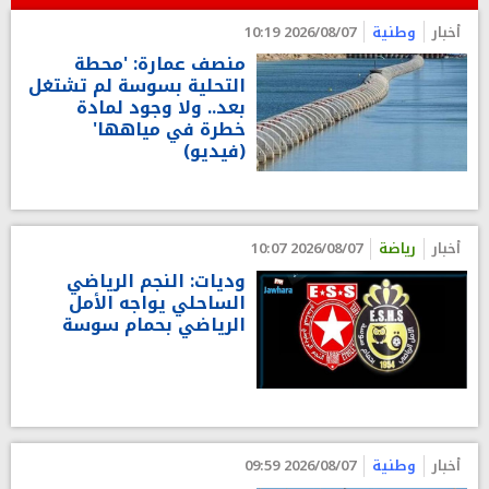
أخبار
وطنية
2026/08/07 10:19
منصف عمارة: 'محطة
التحلية بسوسة لم تشتغل
بعد.. ولا وجود لمادة
خطرة في مياهها'
(فيديو)
أخبار
رياضة
2026/08/07 10:07
وديات: النجم الرياضي
الساحلي يواجه الأمل
الرياضي بحمام سوسة
أخبار
وطنية
2026/08/07 09:59