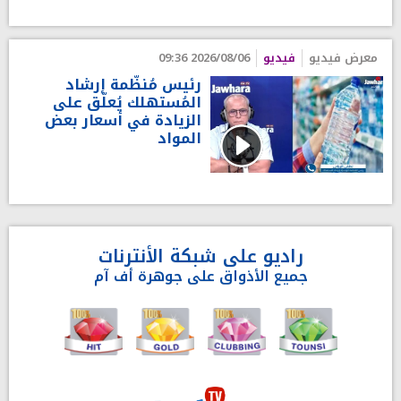
معرض فيديو
فيديو
2026/08/06 09:36
رئيس مُنظّمة إرشاد
المُستهلك يُعلّق على
الزيادة في أسعار بعض
المواد
راديو على شبكة الأنترنات
جميع الأذواق على جوهرة أف آم