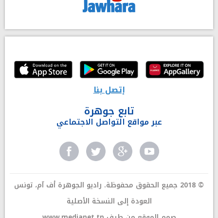
إتصل بنا
تابع جوهرة
عبر مواقع التواصل الاجتماعي
© 2018 جميع الحقوق محفوظة. راديو الجوهرة أف آم، تونس
العودة إلى النسخة الأصلية
صمم الموقع من طرف
www.medianet.tn