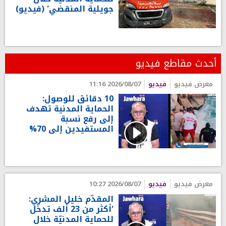
جويلية المنقضي' (فيديو)
أحدث مقاطع فيديو
معرض فيديو
فيديو
2026/08/07 11:16
10 دقائق للوصول:
الحماية المدنية تهدف
إلى رفع نسبة
المستفيدين إلى 70%
معرض فيديو
فيديو
2026/08/07 10:27
المقدّم خليل المشري:
'أكثر من 23 ألف تدخّل
للحماية المدنيّة خلال