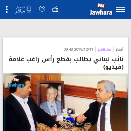
أخبار
مشاهير
2018/12/11 09:43
نائب لبناني يطالب بقطع رأس راغب علامة
(فيديو)