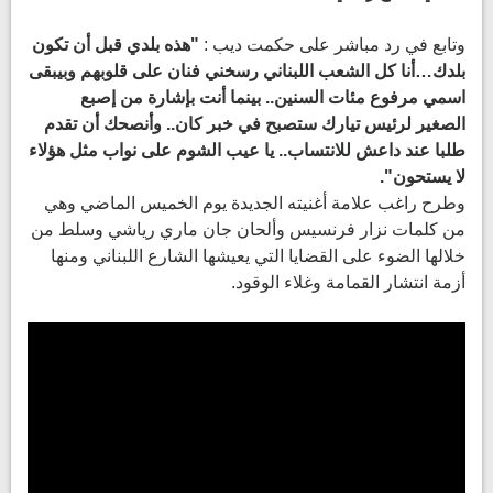
وتابع في رد مباشر على حكمت ديب :
"هذه بلدي قبل أن تكون
بلدك…أنا كل الشعب اللبناني رسخني فنان على قلوبهم وبيبقى
اسمي مرفوع مئات السنين.. بينما أنت بإشارة من إصبع
الصغير لرئيس تيارك ستصبح في خبر كان.. وأنصحك أن تقدم
طلبا عند داعش للانتساب.. يا عيب الشوم على نواب مثل هؤلاء
لا يستحون".
​وطرح راغب علامة أغنيته الجديدة يوم الخميس الماضي وهي
من كلمات نزار فرنسيس وألحان جان ماري رياشي وسلط من
خلالها الضوء على القضايا التي يعيشها الشارع اللبناني ومنها
أزمة انتشار القمامة وغلاء الوقود.