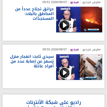
معرض فيديو
فيديو
2026/08/07 09:52
حرائق تجتاح عدداً من
المناطق بالبلاد:
المستجدّات
معرض فيديو
فيديو
2026/08/07 09:50
سيدي ثابت: انفجار منزل
يُسفر عن إصابة عدد من
أفراد عائلة
راديو على شبكة الأنترنات