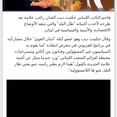
هاجم النائب اللبناني حكمت ديب الفنان راغب علامة بعد
طرحه لأحدث أغنياته "طار البلد" والتي تنتقد الأوضاع
الاقتصادية والأمنية والسياسية في لبنان.
وقال حكمت ديب وهو عضو كتلة "لبنان القوي" خلال مشاركته
في برنامج تلفزيوني في معرض انتقاده "لما يقوم به
السياسيون غير المسؤولين وفنانون من أغاني ومسرحيات
محبطة لعزائم الشعب اللبناني "ورد عندما سئل عن أغنية
علامة الجديدة بالقول:
"هيدا لازم يطير راسه، شو يعني طار
البلد، شو ها اللامسؤولية".