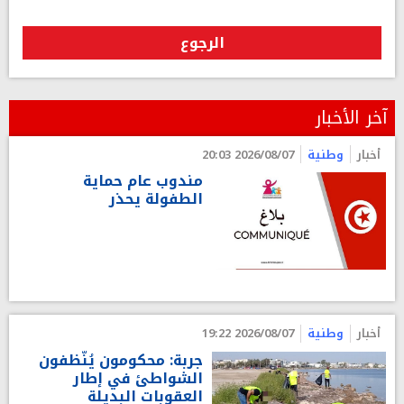
الرجوع
آخر الأخبار
أخبار
وطنية
2026/08/07 20:03
مندوب عام حماية
الطفولة يحذر
أخبار
وطنية
2026/08/07 19:22
جربة: محكومون يُنّظفون
الشواطئ في إطار
العقوبات البديلة