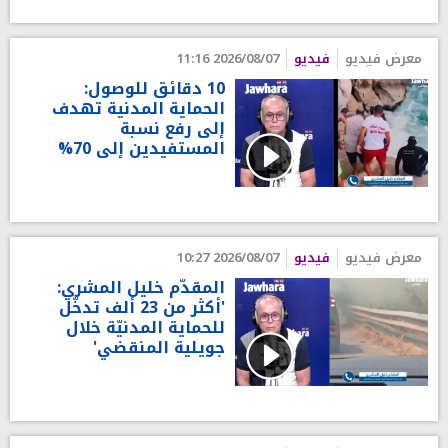
معرض فيديو
فيديو
2026/08/07 11:16
10 دقائق للوصول:
الحماية المدنية تهدف
إلى رفع نسبة
المستفيدين إلى 70%
معرض فيديو
فيديو
2026/08/07 10:27
المقدّم خليل المشري:
'أكثر من 23 ألف تدخّل
للحماية المدنيّة خلال
جويلية المنقضي'