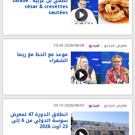
لطفي بن عربية : salade
césar & crevettes
sautées
معرض فيديو
فيديو
2026/08/08 10:36
موعد مع الحظ مع ريما
الشقراء
معرض فيديو
فيديو
2026/08/07 20:19
انطلاق الدورة 47 لمعرض
سوسة الدولي من 6 إلى
23 أوت 2026