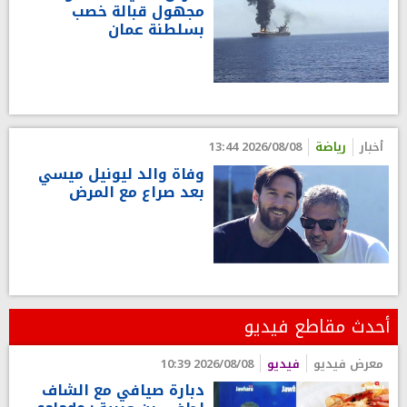
مجهول قبالة خصب
بسلطنة عمان
أخبار
رياضة
2026/08/08 13:44
وفاة والد ليونيل ميسي
بعد صراع مع المرض
أحدث مقاطع فيديو
معرض فيديو
فيديو
2026/08/08 10:39
دبارة صيافي مع الشاف