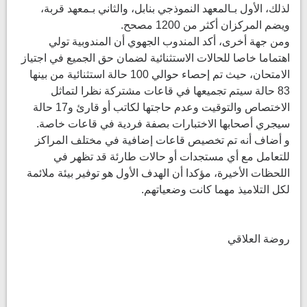
لذلك، الأول بـالمعهد النموذجي بنابل، والثاني بـمعهد قربة،
ويضم المركزان أكثر من 1200 مصحح.
ومن جهة أخرى، أكد المندوب الجهوي أن المندوبية تولي
اهتماما خاصا للحالات الاستثنائية لضمان حق الجميع في اجتياز
الامتحان، حيث تم إحصاء حوالي 100 حالة استثنائية من بينها
83 حالة سيتم تجميعها في قاعات مشتركة نظرا لتماثل
الاختصاص والتوقيت وعدم حاجتها لكاتب أو قارئ و17 حالة
سيجري أصحابها الاختبارات بصفة فردية في قاعات خاصة.
و أضاف أنه تم تخصيص قاعات إضافية في مختلف المراكز
للتعامل مع أي مستجدات أو حالات طارئة قد تظهر في
اللحظات الأخيرة، مؤكدا أن الهدف الأول هو توفير بيئة ملائمة
لكل التلاميذ مهما كانت وضعياتهم.
روضة العلاقي