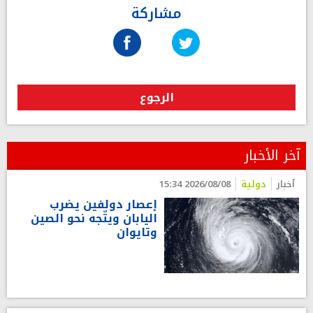
مشاركة
الرجوع
آخر الأخبار
أخبار
دولية
2026/08/08 15:34
إعصار دولفين يضرب
اليابان ويتّجه نحو الصين
وتايوان