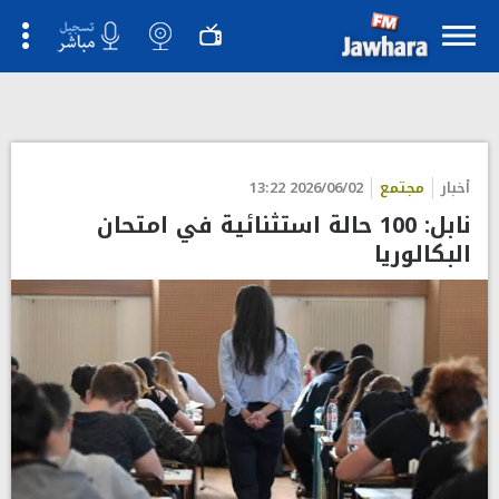
أخبار
مجتمع
2026/06/02 13:22
نابل: 100 حالة استثنائية في امتحان
البكالوريا