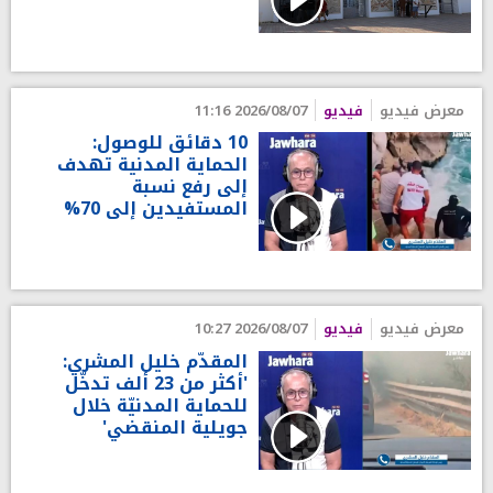
معرض فيديو
فيديو
2026/08/07 11:16
10 دقائق للوصول:
الحماية المدنية تهدف
إلى رفع نسبة
المستفيدين إلى 70%
معرض فيديو
فيديو
2026/08/07 10:27
المقدّم خليل المشري:
'أكثر من 23 ألف تدخّل
للحماية المدنيّة خلال
جويلية المنقضي'