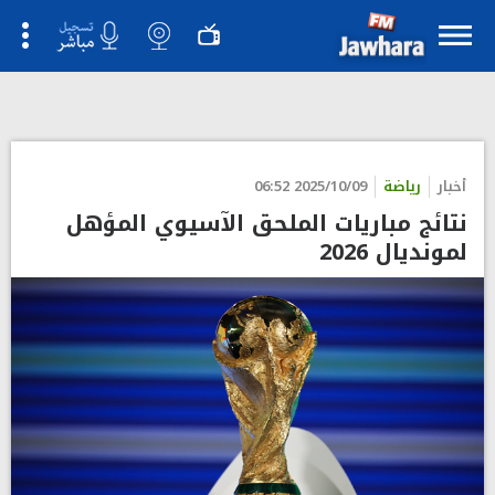
دارت أمس الأربعاء مباراتان ضمن الملحق الآسيوي المؤهل إلى نهائيات
كأس العالم 2026، وجاءت نتائجهما على النحو التالي:
">
أخبار
رياضة
2025/10/09 06:52
نتائج مباريات الملحق الآسيوي المؤهل
لمونديال 2026