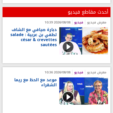
أحدث مقاطع فيديو
معرض فيديو
فيديو
2026/08/08 10:39
دبارة صيافي مع الشاف
لطفي بن عربية : salade
césar & crevettes
sautées
معرض فيديو
فيديو
2026/08/08 10:36
موعد مع الحظ مع ريما
الشقراء