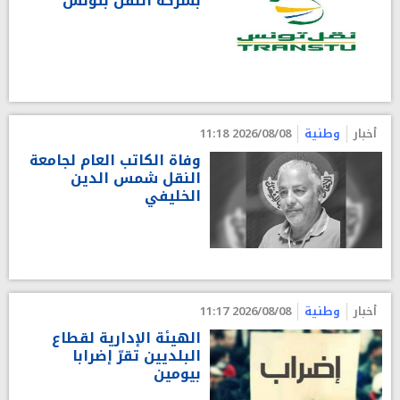
بشركة النقل بتونس
أخبار
وطنية
2026/08/08 11:18
وفاة الكاتب العام لجامعة
النقل شمس الدين
الخليفي
أخبار
وطنية
2026/08/08 11:17
الهيئة الإدارية لقطاع
البلديين تقرّ إضرابا
بيومين