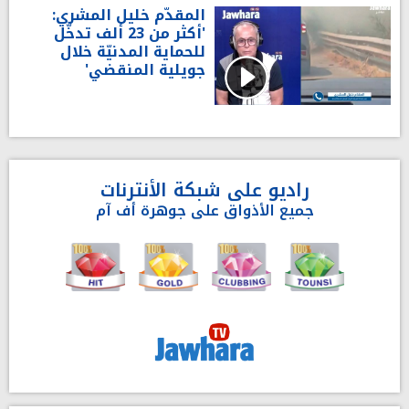
المقدّم خليل المشري:
'أكثر من 23 ألف تدخّل
للحماية المدنيّة خلال
جويلية المنقضي'
راديو على شبكة الأنترنات
جميع الأذواق على جوهرة أف آم