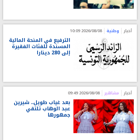
أخبار
وطنية
2026/08/08 10:09
الترفيع في المنحة المالية
المسندة للفئات الفقيرة
إلى 280 دينارا
أخبار
مشاهير
2026/08/08 09:49
بعد غياب طويل.. شيرين
عبد الوهاب تلتقي
جمهورها