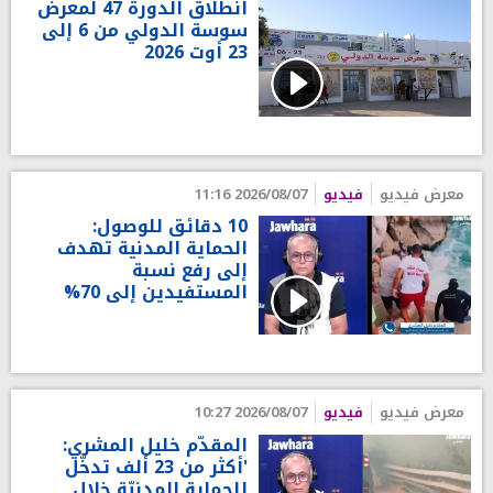
انطلاق الدورة 47 لمعرض
سوسة الدولي من 6 إلى
23 أوت 2026
معرض فيديو
فيديو
2026/08/07 11:16
10 دقائق للوصول:
الحماية المدنية تهدف
إلى رفع نسبة
المستفيدين إلى 70%
معرض فيديو
فيديو
2026/08/07 10:27
المقدّم خليل المشري:
'أكثر من 23 ألف تدخّل
للحماية المدنيّة خلال