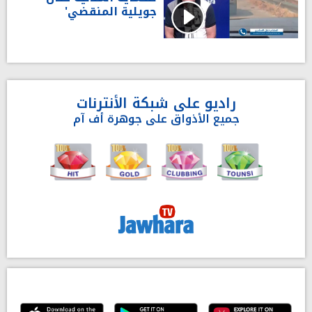
جويلية المنقضي'
راديو على شبكة الأنترنات
جميع الأذواق على جوهرة أف آم