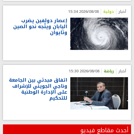
أخبار
دولية
2026/08/08 15:34
إعصار دولفين يضرب
اليابان ويتّجه نحو الصين
وتايوان
أخبار
رياضة
2026/08/08 15:30
اتفاق مبدئي بين الجامعة
وناجي الجويني للإشراف
على الإدارة الوطنية
للتحكيم
أحدث مقاطع فيديو