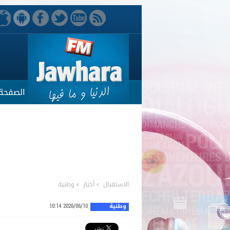
الصفحة 
الاستقبال
>
أخبار
>
وطنية
وطنية
2026/06/10 10:14