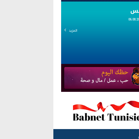
قس
المزيد