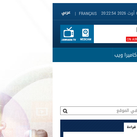
|
FRANÇAIS
ON AI
كاميرا ويب
 قراءة