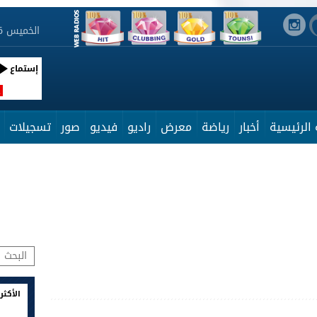
الخميس 6 أوت 2026 20:22:55
إستماع
R
الرئيسية
أخبار
رياضة
معرض
راديو
فيديو
صور
تسجيلات
الأكثر