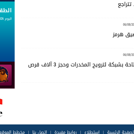
تتراجع
الط
اليوم 06.08.2026
06/08/2
ضيق هرمز
06/08/2
سوسة: الإطاحة بشبكة لترويج المخدرات وحجز 3 آلاف قرص
لصفحة الرئسية
|
إستطلاع
|
روابط مفيدة
|
إتصل بنا
|
مخطط الموقع