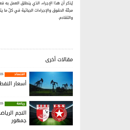
مجلّة الحقوق والإجراءات الجبائية في كلّ ما يت
والتقادم.
مقالات أخرى
اقتصاد
026
أسعار النفط 
رياضة
026
النجم الريا
جمهور