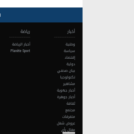
ا
أخبار
رياضة
وطنية
أخبار الرياضة
سياسة
Planète Sport
إقتصاد
دولية
بيان صحفي
تكنولوجيا
مشاهير
أخبار جهوية
أخبار جوهرة
ثقافة
مجتمع
متفرقات
عروض شغل
مقال رأي