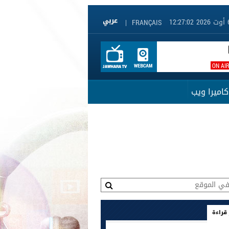
|
FRANÇAIS
ON AI
كاميرا ويب
 قراءة