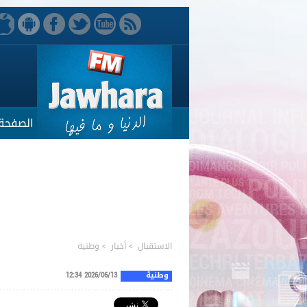
الصفحة 
الاستقبال
>
أخبار
>
وطنية
وطنية
2026/06/13 12:34