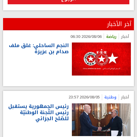
آخر الأخبار
أخبار
رياضة
2026/08/06 06:30
النجم الساحلي: غلق ملف
صدام بن عزيزة
أخبار
وطنية
2026/08/05 23:57
رئيس الجمهورية يستقبل
رئيس اللّجنة الوطنيّة
للصّلح الجزائي