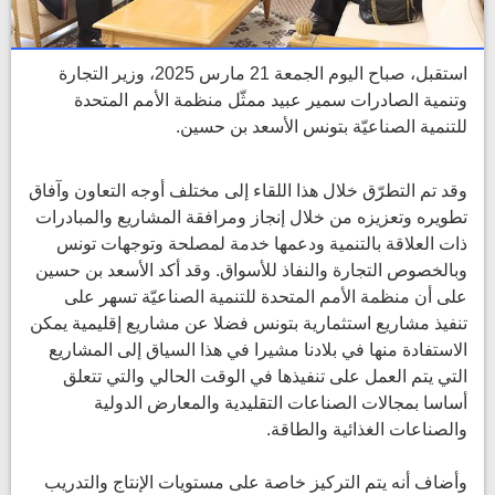
استقبل، صباح اليوم الجمعة 21 مارس 2025، وزير التجارة
وتنمية الصادرات سمير عبيد ممثّل منظمة الأمم المتحدة
للتنمية الصناعيّة بتونس الأسعد بن حسين.
وقد تم التطرّق خلال هذا اللقاء إلى مختلف أوجه التعاون وآفاق
تطويره وتعزيزه من خلال إنجاز ومرافقة المشاريع والمبادرات
ذات العلاقة بالتنمية ودعمها خدمة لمصلحة وتوجهات تونس
وبالخصوص التجارة والنفاذ للأسواق. وقد أكد الأسعد بن حسين
على أن منظمة الأمم المتحدة للتنمية الصناعيّة تسهر على
تنفيذ مشاريع استثمارية بتونس فضلا عن مشاريع إقليمية يمكن
الاستفادة منها في بلادنا مشيرا في هذا السياق إلى المشاريع
التي يتم العمل على تنفيذها في الوقت الحالي والتي تتعلق
أساسا بمجالات الصناعات التقليدية والمعارض الدولية
والصناعات الغذائية والطاقة.
وأضاف أنه يتم التركيز خاصة على مستويات الإنتاج والتدريب