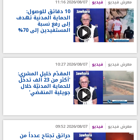
معرض فيديو
فيديو
2026/08/07 11:16
10 دقائق للوصول:
الحماية المدنية تهدف
إلى رفع نسبة
المستفيدين إلى 70%
معرض فيديو
فيديو
2026/08/07 10:27
المقدّم خليل المشري:
'أكثر من 23 ألف تدخّل
للحماية المدنيّة خلال
جويلية المنقضي'
معرض فيديو
فيديو
2026/08/07 09:52
حرائق تجتاح عدداً من