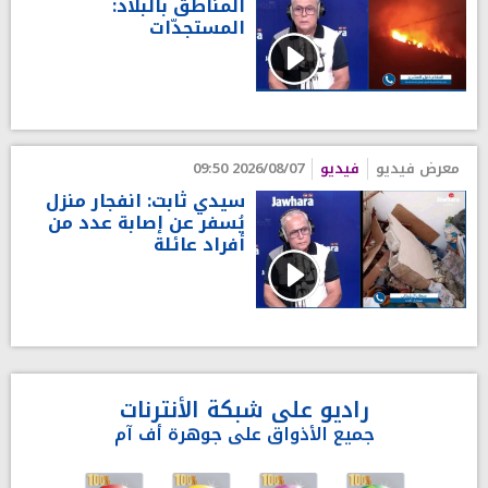
المناطق بالبلاد:
المستجدّات
معرض فيديو
فيديو
2026/08/07 09:50
سيدي ثابت: انفجار منزل
يُسفر عن إصابة عدد من
أفراد عائلة
راديو على شبكة الأنترنات
جميع الأذواق على جوهرة أف آم