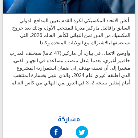
أعلن الاتحاد المكسيكي لكرة القدم تعيين المدافع الدولي
السابق رافائيل ماركيز مدربا للمنتخب الأول، وذلك بعد خروج
المكسيك من الدور ثمن النهائي لكأس العالم 2026، التي
تستضيفها بالاشتراك مع الولايات المتحدة وكندا.
وأوضح الاتحاد، في بيان، أن ماركيز (47 عاما) سيخلف المدرب
خافيير أغيري، بعدما شغل منصب مساعده في الجهاز الفني،
مشيرا إلى أن تعيينه يهدف إلى ضمان استمرارية المشروع
الذي أطلقه أغيري عام 2024، والذي انتهى بخسارة المنتخب
أمام إنقلترا بنتيجة 2- 3 في الدور ثمن النهائي من كأس العالم.
مشاركة