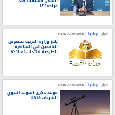
الشغل مستقبلا بعد
مراجعتها
أخبار
وطنية
2026/08/06 19:28
بلاغ وزارة التربية بخصوص
الناجحين في المناظرة
الخارجية لانتداب أساتذة
أخبار
وطنية
2026/08/06 18:38
موعد ذكرى المولد النبوي
الشّريف فلكيّا