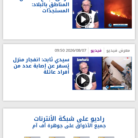
المناطق بالبلاد:
المستجدّات
معرض فيديو
فيديو
2026/08/07 09:50
سيدي ثابت: انفجار منزل
يُسفر عن إصابة عدد من
أفراد عائلة
راديو على شبكة الأنترنات
جميع الأذواق على جوهرة أف آم