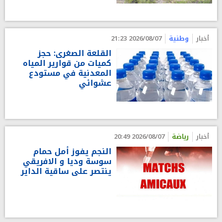
أخبار
وطنية
2026/08/07 21:23
القلعة الصغرى: حجز
كميات من قوارير المياه
المعدنية في مستودع
عشوائي
أخبار
رياضة
2026/08/07 20:49
النجم يفوز أمل حمام
سوسة وديا و الافريقي
ينتصر على ساقية الداير