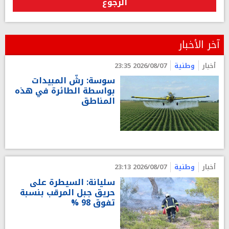
الرجوع
آخر الأخبار
أخبار
وطنية
2026/08/07 23:35
سوسة: رشّ المبيدات
بواسطة الطائرة في هذه
المناطق
أخبار
وطنية
2026/08/07 23:13
سليانة: السيطرة على
حريق جبل المرقب بنسبة
تفوق 98 %