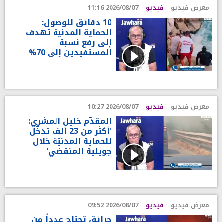
معرض فيديو
فيديو
2026/08/07 11:16
10 دقائق للوصول:
الحماية المدنية تهدف
إلى رفع نسبة
المستفيدين إلى 70%
معرض فيديو
فيديو
2026/08/07 10:27
المقدّم خليل المشري:
'أكثر من 23 ألف تدخّل
للحماية المدنيّة خلال
جويلية المنقضي'
معرض فيديو
فيديو
2026/08/07 09:52
حرائق تجتاح عدداً من