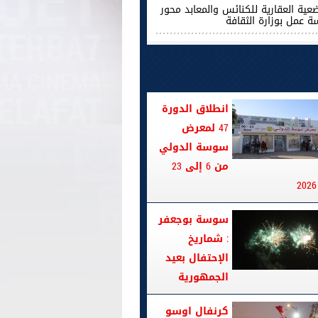
ضعية العقارية للكنائس والمعابد محور
ة عمل بوزارة الثقافة
انطلاق الدورة
47 لمعرض
سوسة الدولي
من 6 إلى 23
سوسة بوجعفر
: شماريخ
الإحتفال بعيد
الجمهورية
كرنفال اوسو