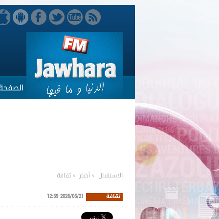
الصفحة 
الاستقبال
>
أخبار
>
ثقافة
ثقافة
2026/05/21 12:59