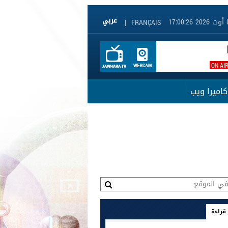
|
FRANÇAIS
ON AI
كاميرا ويب
 قراءة