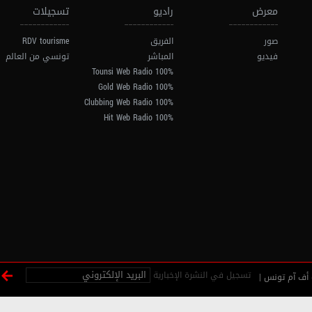
معرض
راديو
تسجيلات
صور
الفريق
RDV tourisme
فيديو
المباشر
تونسي من العالم
100% Tounsi Web Radio
100% Gold Web Radio
100% Clubbing Web Radio
100% Hit Web Radio
تسجيل في النشرة الإخبارية