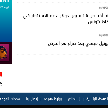
الط
اليوم 08.08.2026
08/08/2
منحة أمريكية بأكثر من 1.5 مليون دولار لدعم الاستثمار في
اط بتونس
08/08/2
يونيل ميسي بعد صراع مع المرض
لصفحة الرئسية
|
إستطلاع
|
روابط مفيدة
|
إتصل بنا
|
مخطط الموقع