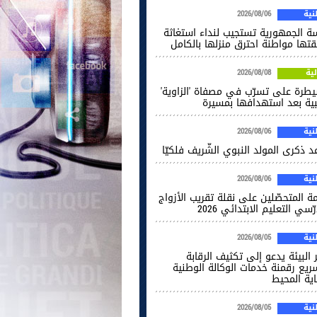
ية
2026/08/06
سة الجمهورية تستجيب لنداء استغاثة
قتها مواطنة احترق منزلها بالكامل
ية
2026/08/08
يطرة على تسرّب في مصفاة 'الزاوية'
يبية بعد استهدافها بمسيرة
ية
2026/08/06
 ذكرى المولد النبوي الشّريف فلكيّا
ية
2026/08/06
ة المتحصّلين على نقلة تقريب الأزواج
ّسي التعليم الابتدائي 2026
ية
2026/08/05
 البيئة يدعو إلى تكثيف الرقابة
ريع رقمنة خدمات الوكالة الوطنية
اية المحيط
ية
2026/08/05