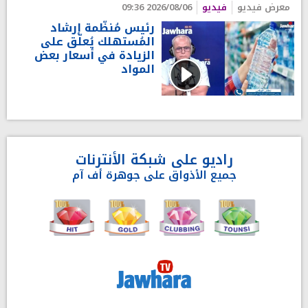
معرض فيديو
فيديو
2026/08/06 09:36
رئيس مُنظّمة إرشاد
المُستهلك يُعلّق على
الزيادة في أسعار بعض
المواد
راديو على شبكة الأنترنات
جميع الأذواق على جوهرة أف آم