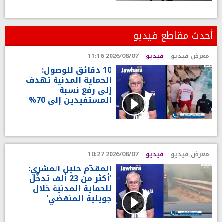
أحدث مقاطع فيديو
معرض فيديو
فيديو
2026/08/07 11:16
10 دقائق للوصول:
الحماية المدنية تهدف
إلى رفع نسبة
المستفيدين إلى 70%
معرض فيديو
فيديو
2026/08/07 10:27
المقدّم خليل المشري:
'أكثر من 23 ألف تدخّل
للحماية المدنيّة خلال
جويلية المنقضي'