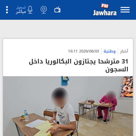
أخبار
وطنية
2026/06/03 16:11
31 مترشحا يجتازون البكالوريا داخل
السجون