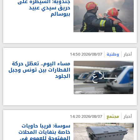
جندوبة: السيطرة على
حريق سيدي عبيد
ببوسالم
أخبار
وطنية
2026/08/07 14:50
مساء اليوم.. تعطّل حركة
القطارات بين تونس وجبل
الجلود
أخبار
مجتمع
2026/08/07 14:20
سوسة: قريبا حاويات
خاصة بنفايات المحلات
المفتوحة للعموم في