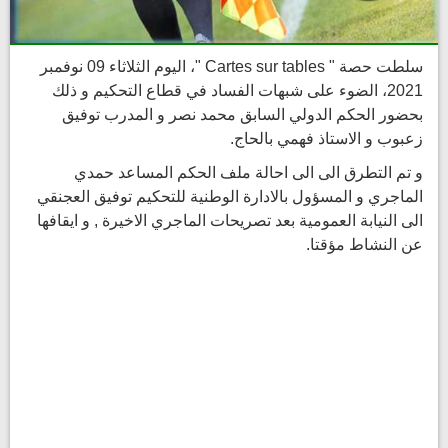
سلطت حصة " Cartes sur tables "، اليوم الثلاثاء 09 نوفمبر
2021، الضوء على شبهات الفساد في قطاع التحكيم و ذلك
بحضور الحكم الدولي السابق محمد نصر و المدرب توفيق
زعبوب و الاستاذ فهمي بالحاج.
و تم التطرق الى الى احالة ملف الحكم المساعد حمدي
الماجري و المسؤول بالادارة الوطنية للتحكيم توفيق العجنقي
الى النيابة العمومية بعد تصريحات الماجري الاخيرة , و ايقافها
عن النشاط مؤقتا.