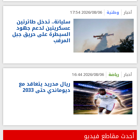
أخبار
وطنية
2026/08/06 17:54
سليانة.. تدخل طائرتين
عسكريتين لدعم جهود
السيطرة على حريق جبل
المرقب
أخبار
رياضة
2026/08/06 16:44
ريال مدريد يتعاقد مع
ديوماندي حتى 2033
أحدث مقاطع فيديو