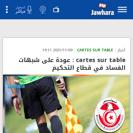
">
أخبار
CARTES SUR TABLE
2021/11/09 19:11
cartes sur table : عودة على شبهات
الفساد في قطاع التحكيم