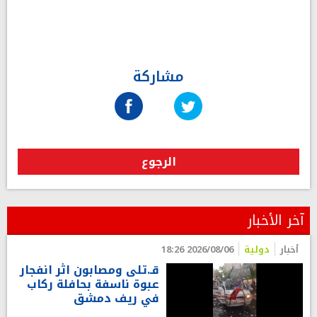
مشاركة
الرجوع
آخر الأخبار
أخبار
دولية
2026/08/06 18:26
قـ.تلى ومصابون اثر انفجار
عبوة ناسفة بحافلة ركاب
في ريف دمشق