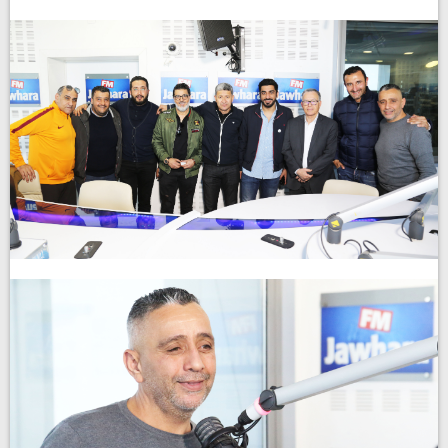
Planète Sport : الجزء الثاني
Play /
pause
pause