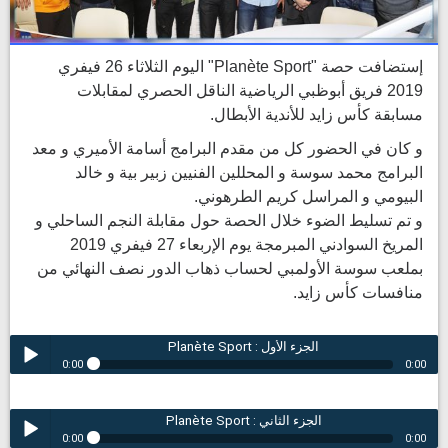
إستضافت حصة "Planète Sport" اليوم الثلاثاء 26 فيفري
2019 فريق أبوظبي الرياضية الناقل الحصري لمقابلات
مسابقة كأس زايد للأندية الأبطال.
و كان في الحضور كل من مقدم البرامج أسامة الأميري و معد
البرامج محمد سوسة و المحللين الفنيين زبير بية و خالد
البيومي و المراسل كريم الطرهوني.
و تم تسليط الضوء خلال الحصة حول مقابلة النجم الساحلي و
المريخ السوادني المبرمجة يوم الإربعاء 27 فيفري 2019
بملعب سوسة الأولمبي لحساب ذهاب الدور نصف النهائي من
منافسات كأس زايد.
Planète Sport : الجزء الأول
0:00
0:00
Planète Sport : الجزء الأول
Play /
Planète Sport : الجزء الثاني
0:00
0:00