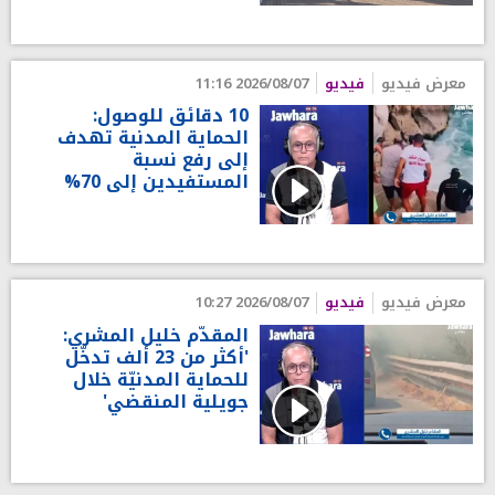
معرض فيديو
فيديو
2026/08/07 11:16
10 دقائق للوصول:
الحماية المدنية تهدف
إلى رفع نسبة
المستفيدين إلى 70%
معرض فيديو
فيديو
2026/08/07 10:27
المقدّم خليل المشري:
'أكثر من 23 ألف تدخّل
للحماية المدنيّة خلال
جويلية المنقضي'