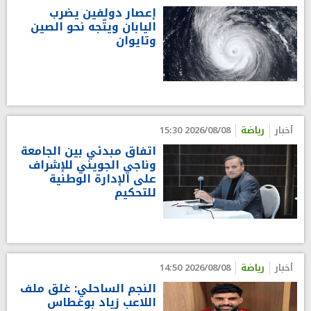
إعصار دولفين يضرب
اليابان ويتّجه نحو الصين
وتايوان
أخبار
رياضة
2026/08/08 15:30
اتفاق مبدئي بين الجامعة
وناجي الجويني للإشراف
على الإدارة الوطنية
للتحكيم
أخبار
رياضة
2026/08/08 14:50
النجم الساحلي: غلق ملف
اللاعب زياد بوغطاس