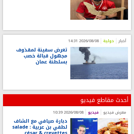
أخبار
دولية
2026/08/08 14:31
تعرض سفينة لمقذوف
مجهول قبالة خصب
بسلطنة عمان
أحدث مقاطع فيديو
معرض فيديو
فيديو
2026/08/08 10:39
دبارة صيافي مع الشاف
لطفي بن عربية : salade
césar & crevettes