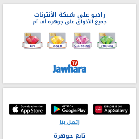
راديو على شبكة الأنترنات
جميع الأذواق على جوهرة أف آم
إتصل بنا
تابع جوهرة