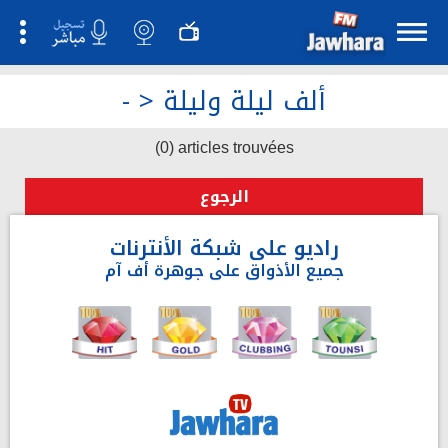
ألف ليلة وليلة
>
-
(0) articles trouvées
الرجوع
راديو على شبكة الأنترنات
جميع الأذواق على جوهرة أف آم