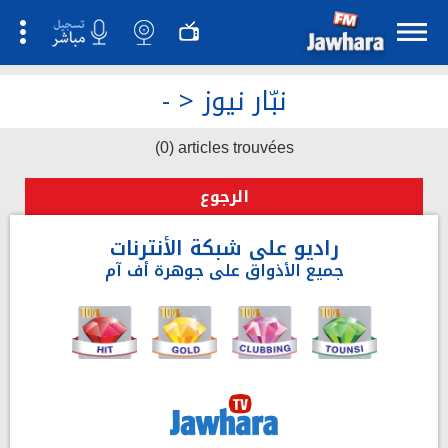
نبّار نيوز
>
-
(0) articles trouvées
الرجوع
راديو على شبكة الأنترنات
جميع الأذواق على جوهرة أف آم