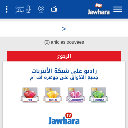
>
(0) articles trouvées
الرجوع
راديو على شبكة الأنترنات
جميع الأذواق على جوهرة أف آم