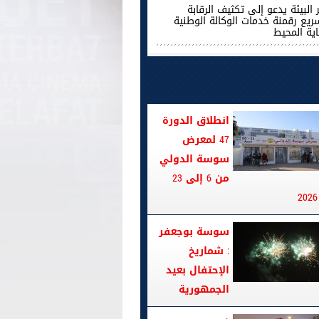
 البيئة يدعو إلى تكثيف الرقابة
ريع رقمنة خدمات الوكالة الوطنية
اية المحيط
انطلاق الدورة
47 لمعرض
سوسة الدولي
من 6 إلى 23
سوسة بوجعفر
: شماريخ
الإحتفال بعيد
الجمهورية