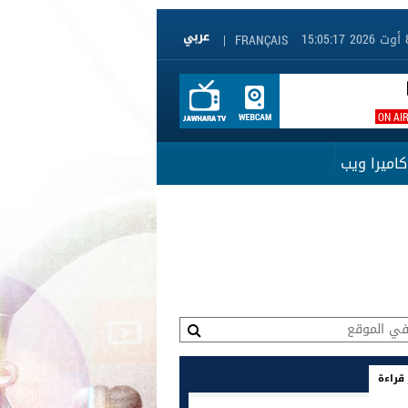
|
FRANÇAIS
ON AI
كاميرا ويب
 قراءة