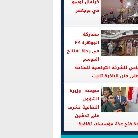
كرنفال اوسو
في بوجعفر
مشاركة
الجوهرة FM
في رحلة افتتاح
الموسم
احي للشركة التونسية للملاحة
سوسة : وزيرة
الشؤون
الثقافية تشرف
على تدشين
دة فتح عدّة مؤسسات ثقافية