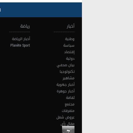
ا
أخبار
رياضة
وطنية
أخبار الرياضة
سياسة
Planète Sport
إقتصاد
دولية
بيان صحفي
تكنولوجيا
مشاهير
أخبار جهوية
أخبار جوهرة
ثقافة
مجتمع
متفرقات
عروض شغل
مقال رأي