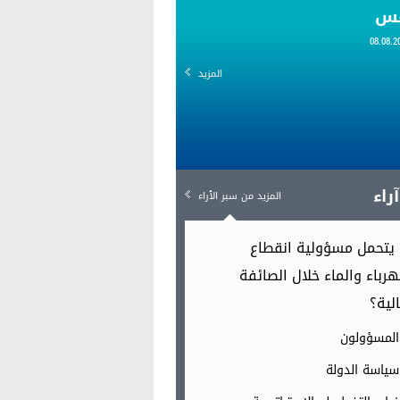
قس
المزيد
راء
المزيد من سبر الٱراء
يتحمل مسؤولية انقطاع
هرباء والماء خلال الصائفة
الية؟
المسؤولون
سياسة الدولة