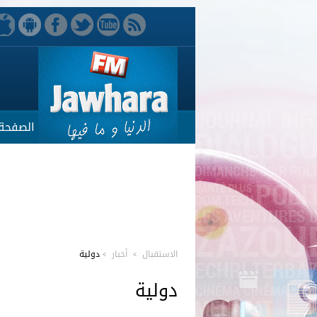
الصفحة 
الاستقبال
>
أخبار
>
دولية
دولية