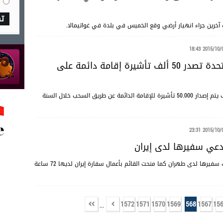
ت
2015/10/02 18
الولايات المتحدة تصدر 50 ألف تأشيرة إقامة دائمة على
أعلنت حكومة الولايات المتحدة الأمريكية أنه سوف يتم إصدار 50.000 تأشيرة للإقامة الدائمة عن طريق السحب خلال السنة
2015/10/01 23
دعي سفيرها لدى إيران
قررت البحرين سحب سفيرها لدى طهران كما منحت القائم بأعمال سفارة إيران لديها 72 ساعة
1572
1571
1570
1569
1568
1567
15
...