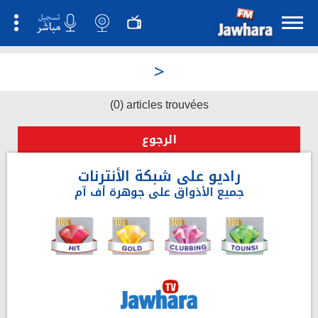
>
(0) articles trouvées
الرجوع
راديو على شبكة الأنترنات
جميع الأذواق على جوهرة أف آم