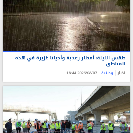
طقس الليلة: أمطار رعدية وأحيانا غزيرة في هذه
المناطق
أخبار
وطنية
2026/08/07 18:44