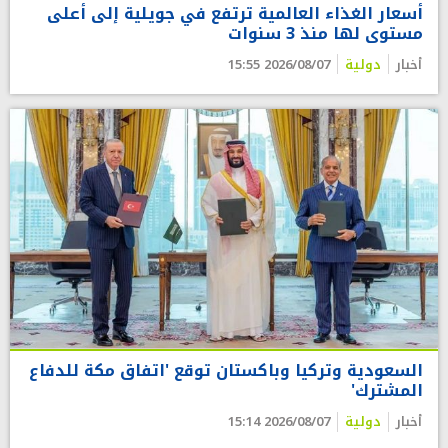
أسعار الغذاء العالمية ترتفع في جويلية إلى أعلى
مستوى لها منذ 3 سنوات
أخبار
دولية
2026/08/07 15:55
السعودية وتركيا وباكستان توقع 'اتفاق مكة للدفاع
المشترك'
أخبار
دولية
2026/08/07 15:14