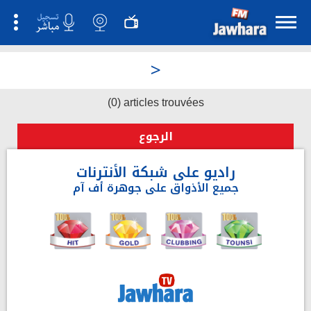
>
(0) articles trouvées
الرجوع
راديو على شبكة الأنترنات
جميع الأذواق على جوهرة أف آم