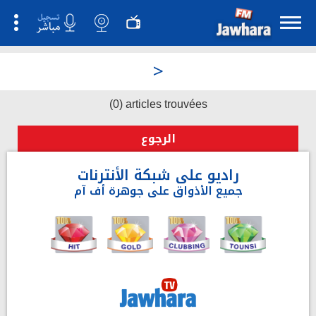
>
(0) articles trouvées
الرجوع
راديو على شبكة الأنترنات
جميع الأذواق على جوهرة أف آم