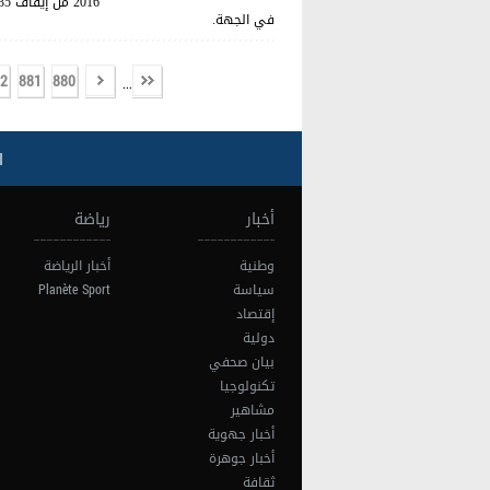
في الجهة.
2
881
880
...
ا
أخبار
رياضة
وطنية
أخبار الرياضة
سياسة
Planète Sport
إقتصاد
دولية
بيان صحفي
تكنولوجيا
مشاهير
أخبار جهوية
أخبار جوهرة
ثقافة