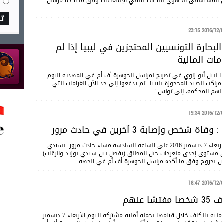
ى المستشفى الجهوي بالكاف لتلقي الإسعافات وفق ما أكده مراسل
ت
2016/12/07 23
لبحارة التونسيين المحتجزين في ليبيا إذا لم
مات المالية
يا نبيل أبو زاوي في تصريح لمراسل الجوهرة أف أم في المهدية اليوم
الجرافات مالكي مراكب الصيد المحجوزة بليبيا "لم يدفعوا إلى حد الآن الغرامات التي
2016/12/07 19
 شخص وإصابة 3 آخرين في حادث مرور
جد عشية اليوم الأربعاء 7 ديسمبر 2016 على الساعة السادسة مساء حادث مرور بسيدي
ى مستوى إحدى منعرجات جبل المطلق (يفصل بين سيدي بوزيد والرقاب)
2016/12/07 18
ا عنهم
تمكنت الوحدات الأمنية بالكاف خلال قيامها بحملة أمنية مشتركة اليوم الأربعاء 7 ديسمبر