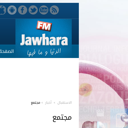
الصفحة 
الاستقبال
>
أخبار
>
مجتمع
مجتمع