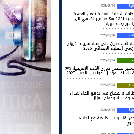
ية
2026/08/04
نظمة الدولية للهجرة تؤمن العودة
الطوعية لـ127 مهاجرا غير نظامي الى
ا عبر رحلة جوية
ية
2026/08/06
ة المتحصّلين على نقلة تقريب الأزواج
ّسي التعليم الابتدائي 2026
ضة
2026/08/04
المنستير تحتضن دوري الأمم الإفريقية 3×3
 السلة المؤهل لمونديال الصين 2027
مع
2026/08/04
راب وانقطاع في توزيع الماء بمنزل
 وقليبية وحمام الغزاز
ية
2026/08/04
ى لقاء وزير الخارجية مع نظيره
صري