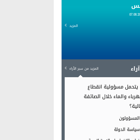
قس
المزيد
راء
المزيد من سبر الٱراء
يتحمل مسؤولية انقطاع
هرباء والماء خلال الصائفة
الية؟
المسؤولون
سياسة الدولة