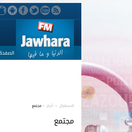
الصفحة 
الاستقبال
>
أخبار
>
مجتمع
مجتمع