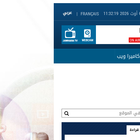
|
FRANÇAIS
ON AI
كاميرا ويب
 قراءة