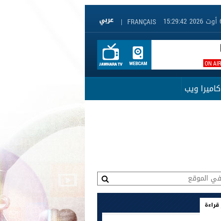
|
FRANÇAIS
ON AI
كاميرا ويب
 قراءة