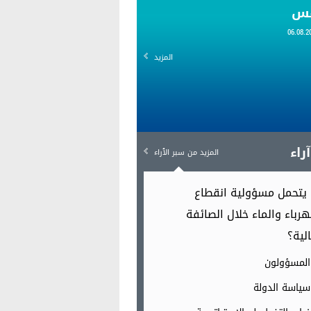
قس
المزيد
راء
المزيد من سبر الٱراء
يتحمل مسؤولية انقطاع
هرباء والماء خلال الصائفة
الية؟
المسؤولون
سياسة الدولة