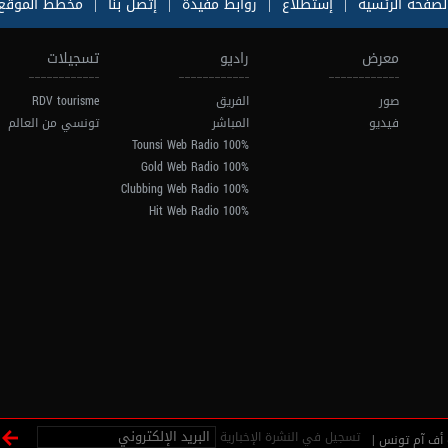
لصفحة الرئسية
|
إستطلاع
|
روابط مفيدة
|
إتصل بنا
|
مخطط الموقع
معرض
راديو
تسجيلات
صور
الفريق
RDV tourisme
فيديو
المباشر
تونسي من العالم
100% Tounsi Web Radio
100% Gold Web Radio
100% Clubbing Web Radio
100% Hit Web Radio
تسجيل في النشرة الإخبارية