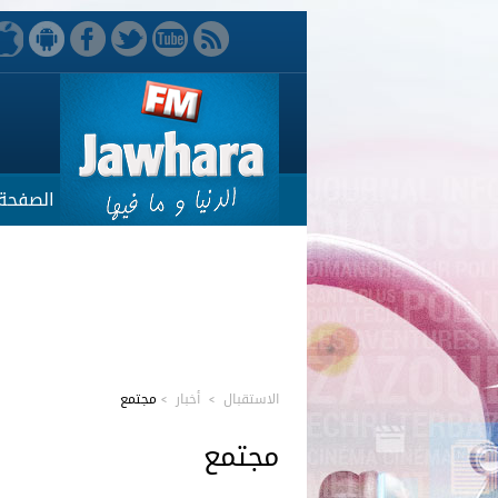
الصفحة 
الاستقبال
>
أخبار
>
مجتمع
مجتمع