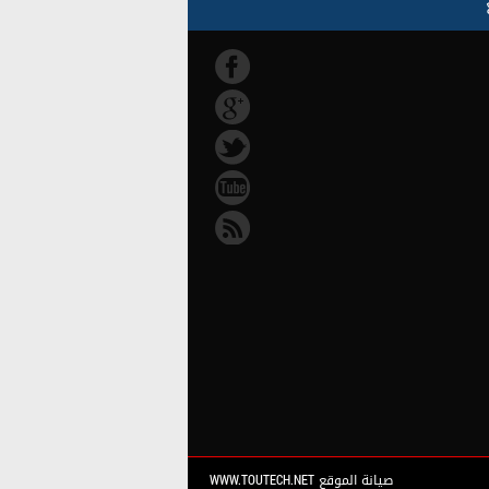
صيانة الموقع WWW.TOUTECH.NET