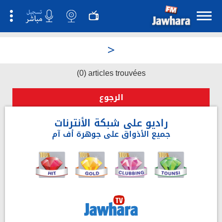
>
(0) articles trouvées
الرجوع
راديو على شبكة الأنترنات
جميع الأذواق على جوهرة أف آم