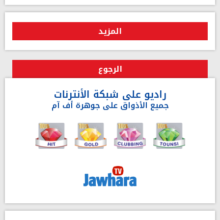
المزيد
الرجوع
راديو على شبكة الأنترنات
جميع الأذواق على جوهرة أف آم