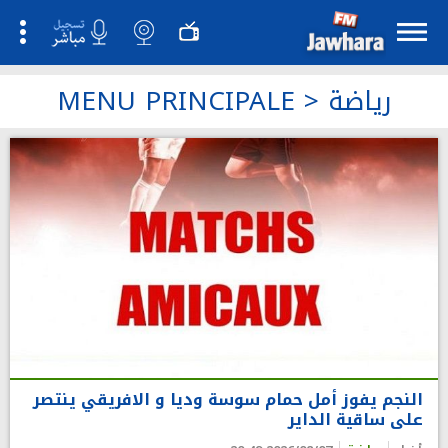
رياضة
>
MENU PRINCIPALE
النجم يفوز أمل حمام سوسة وديا و الافريقي ينتصر
على ساقية الداير