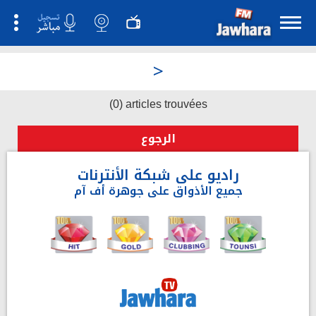
>
(0) articles trouvées
الرجوع
راديو على شبكة الأنترنات
جميع الأذواق على جوهرة أف آم