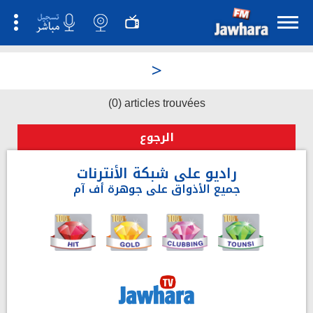
>
(0) articles trouvées
الرجوع
راديو على شبكة الأنترنات
جميع الأذواق على جوهرة أف آم