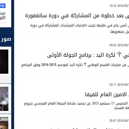
وطن
2015/09/18 10
عبد 
ى بعد خطوة من المشاركة في دورة سانغفورة
التو
 أنس جابر في طليعة ترتيب اللاعبات المرشحات للمشاركة في دورة
بل جمهورها.
صور
2015/09/18 09
 "أ" لكرة اليد : برنامج الجولة الأولى
تدور الجولة الأولى من مباريات القسم الوطني "أ" لكرة اليد لموسم 2015-2016 وفق البرنامج
2015/09/17 22
لامين العام للفيفا
أعلنت الفيفا اليوم الخميس 17 سبتمبر 2015 عن تجميد نشاط أمينها العام الفرنسي جيروم
 الفساد.
2015/09/17 20