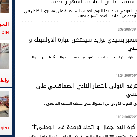
د سيف تقا عن الملاعب لشهر و نصف
ي الافريقي سيف تقا اليوم الخميس الى اصابة على مستوى الكاحل في
ستبعده عن الملاعب لمدة شهر و نصف.
السي
2015/09/17 18
CTN على متن الباخرة تانيت
 17 ديسمبر بسيدي بوزيد سيحتضن مبارة الاولمبيك و
يقي
 السبت مباراة الاولمبيك و النادي الافريقي لحساب الجولة الثانية من بطولة
2015/09/17 18
وإعا
ترفة الاولى :انتصار النادي الصفاقسي على
بسي
 الجولة الاولى من البطولة على حساب الملعب القابسي .
2015/09/17 18
رة اليد بجمال و اتحاد قرمدة في الوطني"أ"
بعنوا
ثبتت اليوم الخميس 17 سبتمبر 2015 اللجنة الوطنية للتحكيم الرياضي قرار اللجنة المركزية