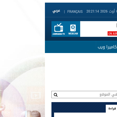
|
FRANÇAIS
ON AI
كاميرا ويب
 قراءة