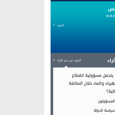
قس
المزيد
راء
المزيد من سبر الٱراء
يتحمل مسؤولية انقطاع
هرباء والماء خلال الصائفة
الية؟
المسؤولون
سياسة الدولة