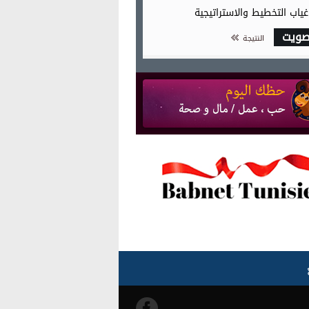
غياب التخطيط والاستراتيجية
صويت
النتيجة