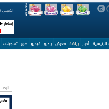
الخميس 6 أوت 2026 20:21:15
إستماع
R
الرئيسية
أخبار
رياضة
معرض
راديو
فيديو
صور
تسجيلات
الأكثر