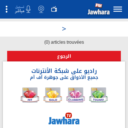
>
(0) articles trouvées
الرجوع
راديو على شبكة الأنترنات
جميع الأذواق على جوهرة أف آم