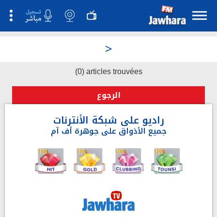
>
(0) articles trouvées
الرجوع
راديو على شبكة الأنترنات
جميع الأذواق على جوهرة أف آم