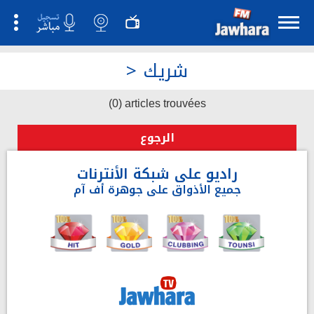
شريك
>
(0) articles trouvées
الرجوع
راديو على شبكة الأنترنات
جميع الأذواق على جوهرة أف آم