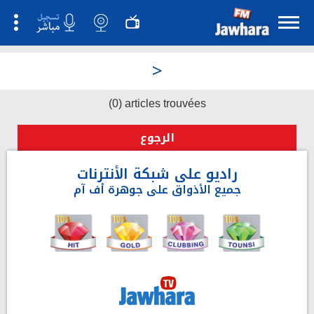
>
(0) articles trouvées
الرجوع
راديو على شبكة الأنترنات
جميع الأذواق على جوهرة أف آم