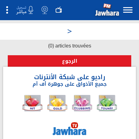
>
(0) articles trouvées
الرجوع
راديو على شبكة الأنترنات
جميع الأذواق على جوهرة أف آم