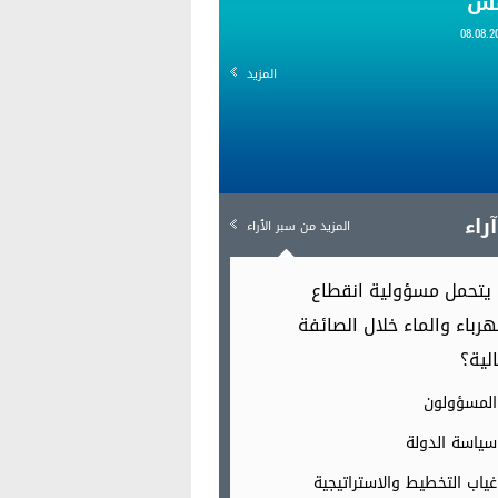
قس
المزيد
راء
المزيد من سبر الٱراء
يتحمل مسؤولية انقطاع
هرباء والماء خلال الصائفة
الية؟
المسؤولون
سياسة الدولة
غياب التخطيط والاستراتيجية