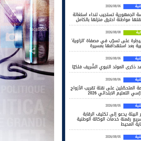
ية
2026/08/06
سة الجمهورية تستجيب لنداء استغاثة
قتها مواطنة احترق منزلها بالكامل
ية
2026/08/08
يطرة على تسرّب في مصفاة 'الزاوية'
يبية بعد استهدافها بمسيرة
ية
2026/08/06
 ذكرى المولد النبوي الشّريف فلكيّا
ية
2026/08/06
ة المتحصّلين على نقلة تقريب الأزواج
ّسي التعليم الابتدائي 2026
ية
2026/08/05
 البيئة يدعو إلى تكثيف الرقابة
ريع رقمنة خدمات الوكالة الوطنية
اية المحيط
ية
2026/08/05