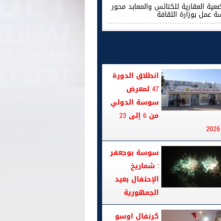
ضعية العقارية للكنائس والمعابد محور
ة عمل بوزارة الثقافة
انطلاق الدورة
47 لمعرض
سوسة الدولي
من 6 إلى 23
سوسة بوجعفر
: شماريخ
الإحتفال بعيد
الجمهورية
كرنفال اوسو