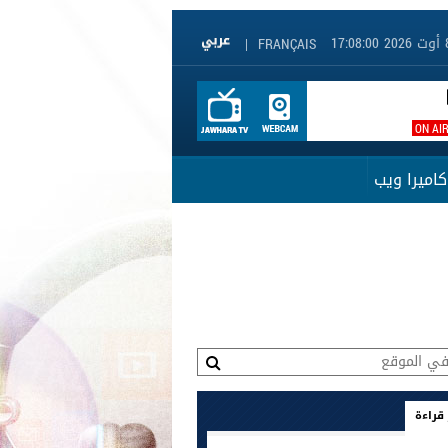
|
FRANÇAIS
ON AI
كاميرا ويب
 قراءة