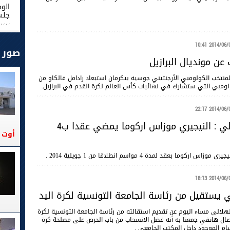
الو
جلس
2014/06/03 10
صور
عن مونديال البرازيل
للمنتخب الكولومبي الأرجنتيني جوسيه بيكرمان استبعاد رادامل فالكاو من
ولومبي التي ستشارك في نهائيات كأس العالم لكرة القدم في البرازيل.
2014/06/02 22
النجم الساحلي : النيجيري موزاس اركوما يمضي عقدا ب4
أوت 2026
بعقد لمدة 4 مواسم انطلاقا من 1 جويلية 2014 .
2014/06/02 18
ي يستقيل من رئاسة الجامعة التونسية لكرة اليد
لهلالي مساء اليوم عن تقديم استقالته من رئاسة الجامعة التونسية لكرة
صال هاتفي جمعنا به أنه فضل الانسحاب من باب الحرص على مصلحة كرة
قسام الموجود داخل المكتب الجامعي .