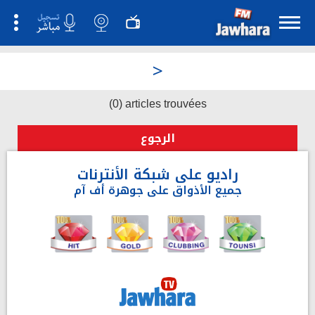
>
(0) articles trouvées
الرجوع
راديو على شبكة الأنترنات
جميع الأذواق على جوهرة أف آم