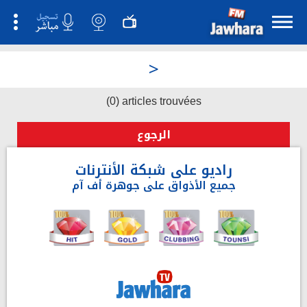
>
(0) articles trouvées
الرجوع
راديو على شبكة الأنترنات
جميع الأذواق على جوهرة أف آم