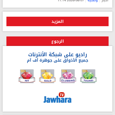
أخبار
وطنية
2026/08/07 11:14
المزيد
الرجوع
راديو على شبكة الأنترنات
جميع الأذواق على جوهرة أف آم