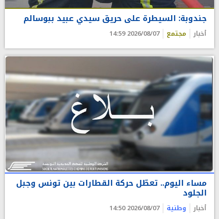
جندوبة: السيطرة على حريق سيدي عبيد ببوسالم
أخبار
مجتمع
2026/08/07 14:59
مساء اليوم.. تعطّل حركة القطارات بين تونس وجبل
الجلود
أخبار
وطنية
2026/08/07 14:50