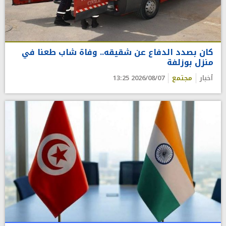
كان بصدد الدفاع عن شقيقه.. وفاة شاب طعنا في
منزل بوزلفة
أخبار
مجتمع
2026/08/07 13:25