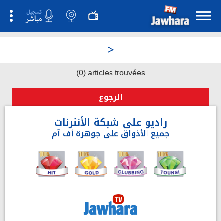
>
(0) articles trouvées
الرجوع
راديو على شبكة الأنترنات
جميع الأذواق على جوهرة أف آم