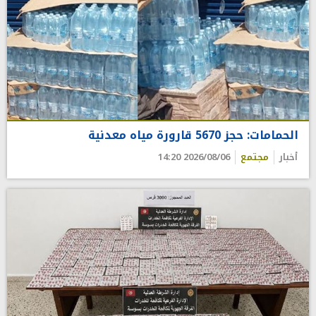
الحمامات: حجز 5670 قارورة مياه معدنية
أخبار
مجتمع
2026/08/06 14:20