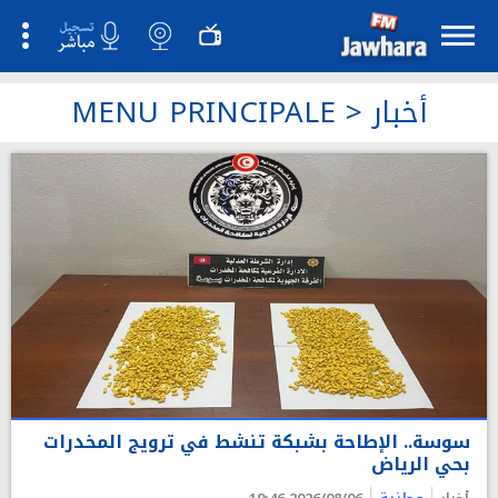
أخبار
>
MENU PRINCIPALE
سوسة.. الإطاحة بشبكة تنشط في ترويج المخدرات
بحي الرياض