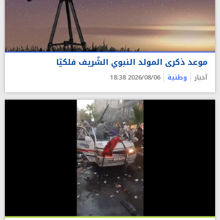
موعد ذكرى المولد النبوي الشّريف فلكيّا
أخبار
وطنية
2026/08/06 18:38