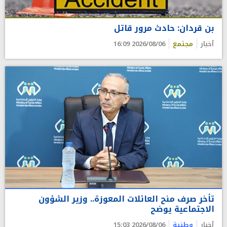
بن قردان: حادث مرور قاتل
أخبار
مجتمع
2026/08/06 16:09
تأخر صرف منح العائلات المعوزة.. وزير الشؤون
الاجتماعية يوضح
أخبار
وطنية
2026/08/06 15:03